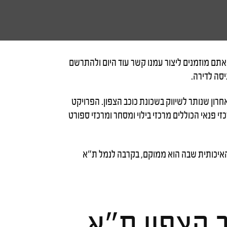
ציע דירות למכירה בכוכב הצפון, דירות בנות 3 , 4 ו- 5 חדרים וכן דירות גן. אתם מוזמנים ליצור עמנו קשר עוד היום ולהתרשם
יסה לדירה.
חרון שנותר לשיווק בשכונת כוכב הצפון. הפרויקט
י פנאי הכוללים מרכזי בילוי ומסחר ומרכזי ספורט
 האיכותית שבה הוא ממוקם, בקרבה לנמל ת"א
ב הצפון ת”א