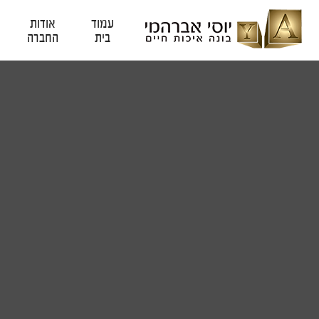
עמוד
אודות
בית
החברה