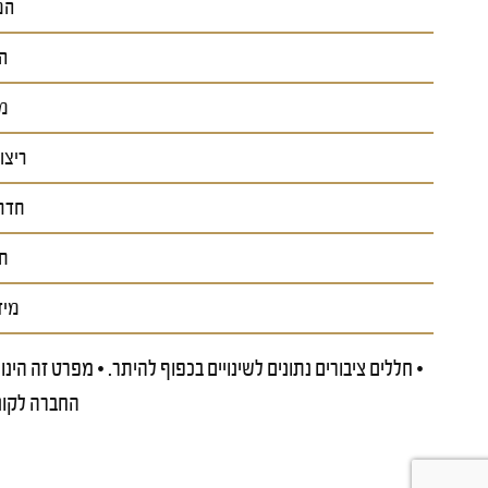
המ
ה
מ
ריצוף
חדר
ח
מיזו
• חללים ציבורים נתונים לשינויים בכפוף להיתר. • מפרט זה הינו
החברה לקונה