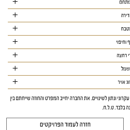
תחם
דירה
טבח
 וחיפוי
י רחצה
שמל
ג אויר
 עקרוני ונתון לשינויים. את החברה יחייב המפרט והחוזה שייחתם בין
 בלבד. ט.ל.ח.
חזרה לעמוד הפרויקטים