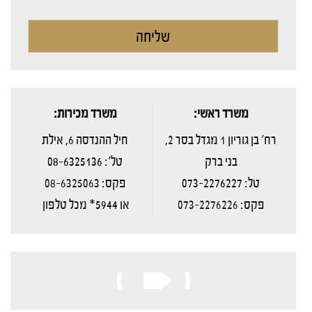
משרד ראשי:
משרד מכירות:
רח' בן גוריון 1 מגדל בסר 2,
חיל ההנדסה 6, אילת
בני ברק
טל':
08-6325136
טל:
073-2276227
פקס: 08-6325063
פקס: 073-2276226
או
5944*
מכל טלפון