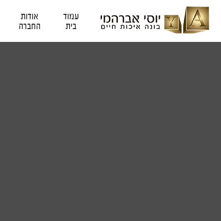
עמוד
אודות
בית
החברה