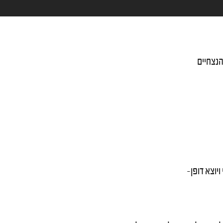
הנצחיים
יוצא דופן-