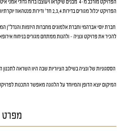
הפרויקט מורכב מ-4 מבנים שיקראו ויעוצבו ברוח גדולי
הפרויקט יכלול מגורים בדירות 2,3,4 חד' ודירות פנטהאוז יוקרתיות עם נוף למפרץ יחד עם קומת מסחר ובית מלון יוקרתי.
להכיר את פרויקט ונציה –
ולהנות ממתחם מגורים בניחוח אירופא
הססגוניות של ונציה בשילוב הציוריות שבה
היוו השראה לתכנון ה
המיקום יוצא הדופן והמיוחד על הלגונה מאפשר התכנות לפרויק
מפרט ה