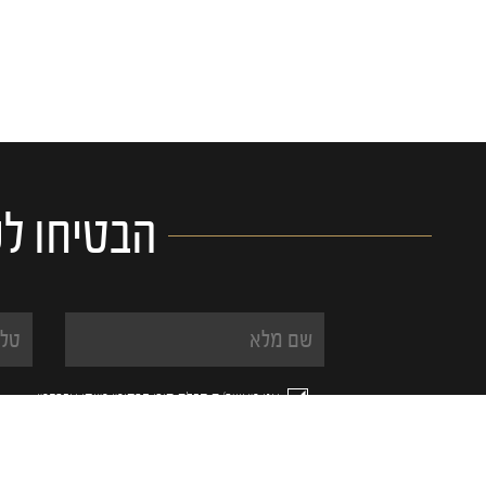
הבטיחו לע
אני מאשר/ת קבלת תוכן פרסומי מיוסי אברהמי