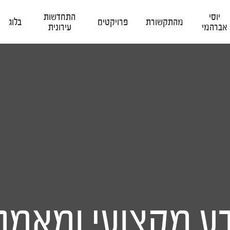
יוסי
התחדשות
מהתקשורת
פרויקטים
בלוג
אברהמי
עירונית
ע מקצועי ומאמר