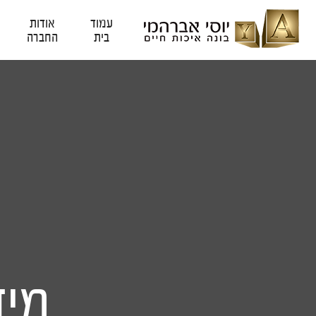
עמוד
אודות
בית
החברה
מיד