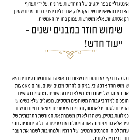
אינטגרליים בפרויקטים של התחדשות עירונית. על ידי תעדוף
הצרכים והשאיפות של הקהילה, אדריכלים יוצרים כיום ערים שאינן
רק אסתטיות, אלא מושרשות עמוק בחוויה האנושית.
שימוש חוזר במבנים ישנים –
ייעוד חדש!
מגמה בת קיימא וחסכונית שצוברת תאוצה בהתחדשות עירונית היא
שימוש חוזר אדפטיבי. במקום להרוס מבנים ישנים, ערים מאמצות
את האתגר של ייעודם מחדש לצרכים עכשוויים. מחסנים נטושים
הופכים למרחבי עבודה משותפים תוססים, מפעלים שלא בשימוש
הופכים לסטודיו לאמנות, ומבנים היסטוריים מוצאים חיים חדשים
כמלונות בוטיק. גישה זו לא רק משמרת את המורשת התרבותית של
עיר אלא גם מפחיתה את הפסולת ואת טביעת הרגל הפחמנית. זוהי
עדות לכוחו הטרנספורמטיבי של הדמיון ולמחויבות לשמר את העבר
תוך כדי בנייה לעתיד.