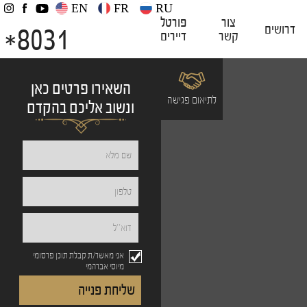
EN
FR
RU
צור
פורטל
8031
דרושים
קשר
דיירים
*
השאירו פרטים כאן
לתיאום פגישה
ונשוב אליכם בהקדם
אני מאשר/ת קבלת תוכן פרסומי
מיוסי אברהמי