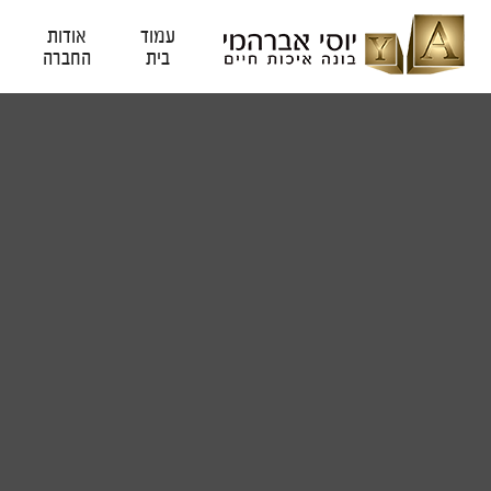
עמוד
אודות
בית
החברה