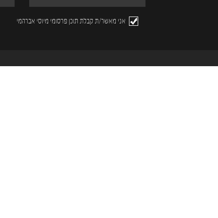
אני מאשר/ת קבלת תוכן פרסומי מיוסי אברהמי
דירות יוקרה בתל אביב
פינוי בינוי תל אביב
דירות יוקרה ביפו
התחדשות עירונית גבעתיים
פנטהאוז למכירה בתל אביב
פינוי ובינוי רמת גן