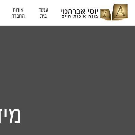
עמוד
אודות
בית
החברה
מיד