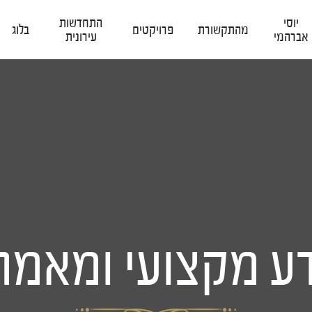
יוסי
התחדשות
מהתקשורת
פרויקטים
בלוג
אברהמי
עירונית
ע מקצועי ומאמר