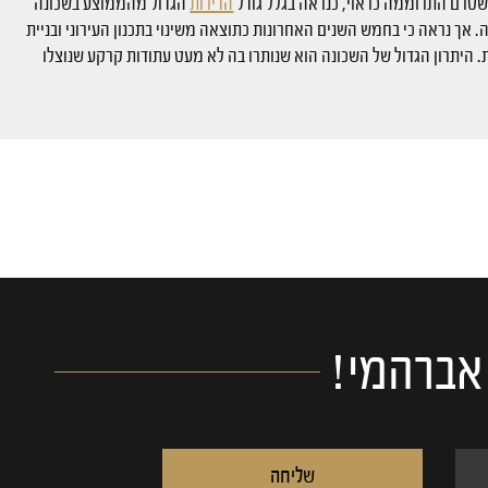
 שטרם התרוממה כראוי, כנראה בגלל גודל
הדירות
הגדול מהממוצע בשכונה
אך נראה כי בחמש השנים האחרונות כתוצאה משינוי בתכנון העירוני ובניית
 היתרון הגדול של השכונה הוא שנותרו בה לא מעט עתודות קרקע שנוצלו
 אברהמי!