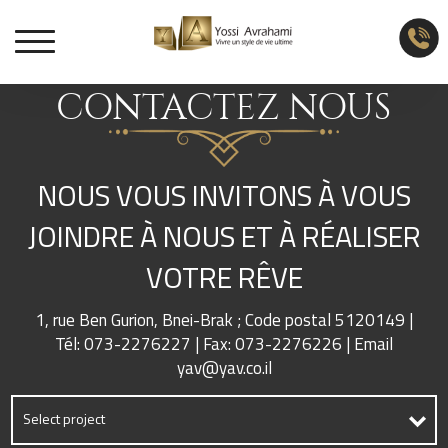
CONTACTEZ NOUS
NOUS VOUS INVITONS À VOUS
JOINDRE À NOUS ET À RÉALISER
VOTRE RÊVE
1, rue Ben Gurion, Bnei-Brak ; Code postal 5120149 |
Tél:
073-2276227
| Fax: 073-2276226 | Email
yav@yav.co.il
Select project