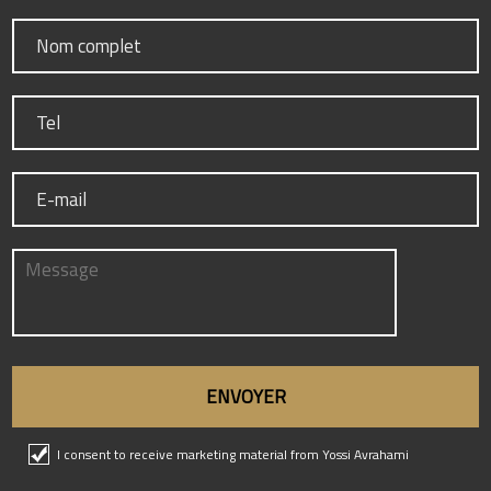
I consent to receive marketing material from Yossi Avrahami