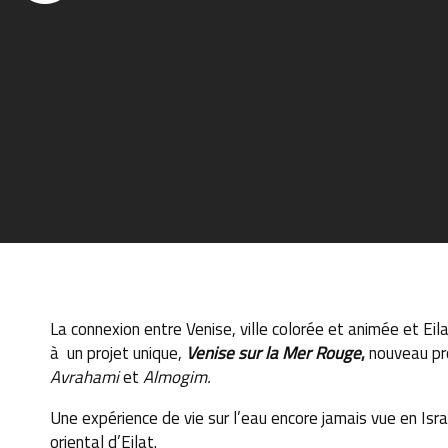
La connexion entre Venise, ville colorée et animée et Eila
à un projet unique,
Venise sur la Mer Rouge
,
nouveau pr
Avrahami
et
Almogim.
Une expérience de vie sur l’eau encore jamais vue en Isra
oriental d’Eilat.