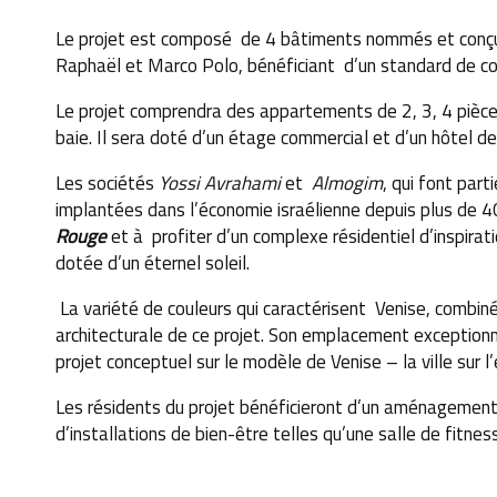
Le projet est composé de 4 bâtiments nommés et conçus d
Raphaël et Marco Polo, bénéficiant d’un standard de cons
Le projet comprendra des appartements de 2, 3, 4 pièce
baie. Il sera doté d’un étage commercial et d’un hôtel de
Les sociétés
Yossi Avrahami
et
Almogim
, qui font part
implantées dans l’économie israélienne depuis plus de 40
Rouge
et à profiter d’un complexe résidentiel d’inspirati
dotée d’un éternel soleil.
La variété de couleurs qui caractérisent Venise, combiné
architecturale de ce projet. Son emplacement exceptionn
projet conceptuel sur le modèle de Venise – la ville sur l’
Les résidents du projet bénéficieront d’un aménagement 
d’installations de bien-être telles qu’une salle de
fitnes