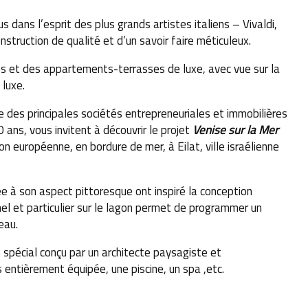
ans l’esprit des plus grands artistes italiens – Vivaldi,
truction de qualité et d’un savoir faire méticuleux.
s et des appartements-terrasses de luxe, avec vue sur la
 luxe.
ie des principales sociétés entrepreneuriales et immobilières
 ans, vous invitent à découvrir le projet
Venise sur la Mer
on européenne, en bordure de mer, à Eilat, ville israélienne
e à son aspect pittoresque ont inspiré la conception
el et particulier sur le lagon permet de programmer un
eau.
spécial conçu par un architecte paysagiste et
s
entièrement équipée, une piscine, un spa
,
etc
.