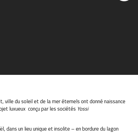
t, ville du soleil et de la mer éternels ont donné naissance
ojet luxueux conçu par les sociétés
Yossi
ël, dans un lieu unique et insolite – en bordure du lagon