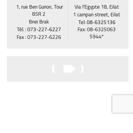
1, rue Ben Gurion, Tour
Via l'Egypte 18, Eilat
BSR 2
1 campan street, Eilat
Bnei Brak
Tel:
08-6325136
Tél. :
073-227-6227
Fax: 08-6325063
5944*
Fax : 073-227-6226