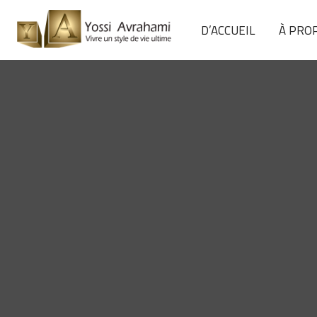
D’ACCUEIL
À PRO