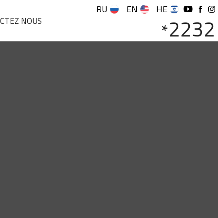
RU
EN
HE
2232
CTEZ NOUS
*