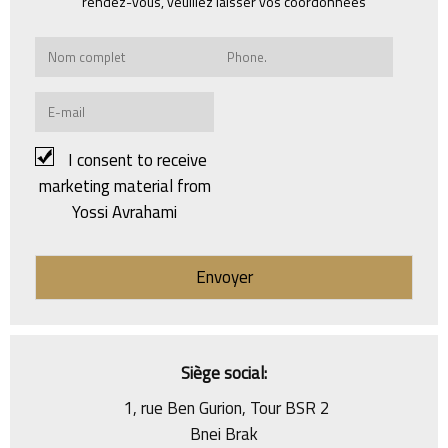
rendez-vous, veuillez laisser vos coordonnées
I consent to receive
marketing material from
Yossi Avrahami
Siège social:
1, rue Ben Gurion, Tour BSR 2
Bnei Brak