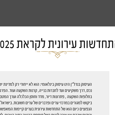
חדשות עירונית לקראת 2025
העיסוק בנדל"ן הינו עיסוק בינלאומי: הוא לא ייחודי רק למדינת
נכס, דרך משקיעים ועד לחברות בנייה, קרנות השקעה ועוד. הפרמ
בחלופות השקעה , פתרונות דיור, מדד וחוסן הכלכלה וערך המטבע.
ביקוש למגורים במרכזי ערים ופרברים של ערים חשובות. בישראל,
הנפוצים כיום הוא של התחדשות עירונית בערים קיימות המאפשרת 