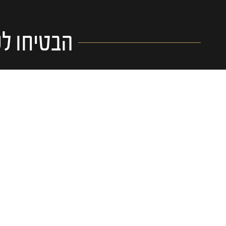
הבטיחו לע
אני מאשר/ת קבלת תוכן פרסומי מיוסי אברהמי