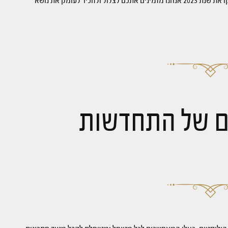
ירוקים שבהם אין צורך לבנות בשל תוספת הבנייה בתוך הערים. לקראת שנת 2023 אנחנו מזמינים אתכם לצלול ולהכיר לעומק את נושא
ים של התחדשות