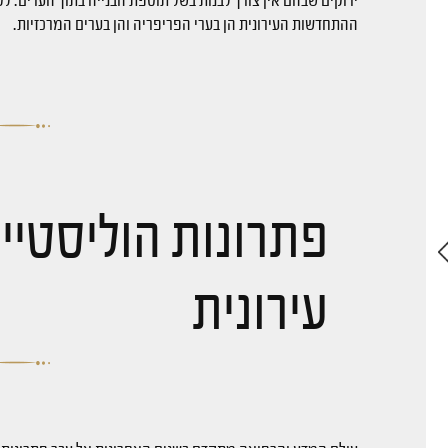
ההתחדשות העירונית הן בערי הפריפריה והן בערים המרכזיות.
פתרונות הוליסטי
עירונית