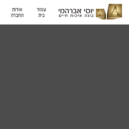
עמוד
אודות
בית
החברה