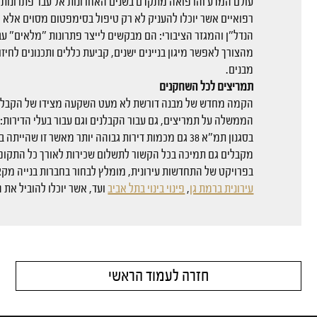
עולם המדע והרפואה מתקדם בשנים האחרונות אל עבר פתרונות 
רפואיים אשר יוכלו להעניק לא רק טיפול בסימפטום מסוים אלא 
מהצורך לאפשר מיגון בניינים ישנים, קביעת כללים ותכנונים לחיז
מבנים.
תמריצים לכל השחקנים
הקמה מחדש של מבנה דורשת לא מעט השקעה מצידו של הקבלן, ו
הממשלה על תמריצים, גם עבור הקבלנים וגם עבור בעלי הדירות: ת
בסגנון תמ"א 38 גם מכמות דירות גבוהה יותר מאשר זו שה
מקבלים גם תמיכה בכל הקשור לתשלום שכירות לאורך כל התקופ
בפרויקט של התחדשות עירונית, מומלץ לבחור בחברות בנייה מקצ
עירונית ברמת גן
,
פינוי בינוי בתל אביב
ועד, אשר יוכלו להוביל את 
חזרה לעמוד הראשי