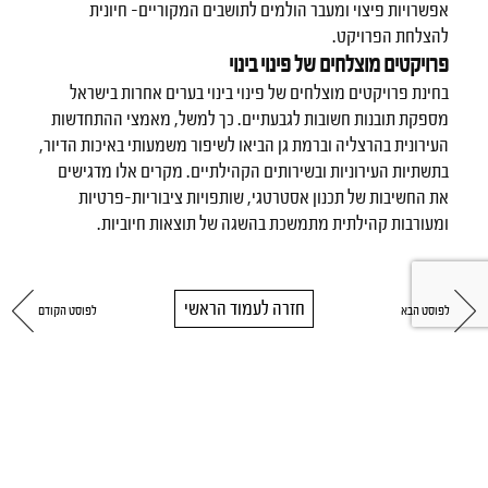
אפשרויות פיצוי ומעבר הולמים לתושבים המקוריים- חיונית
להצלחת הפרויקט.
פרויקטים מוצלחים של פינוי בינוי
בחינת פרויקטים מוצלחים של פינוי בינוי בערים אחרות בישראל
מספקת תובנות חשובות לגבעתיים. כך למשל, מאמצי ההתחדשות
העירונית בהרצליה וברמת גן הביאו לשיפור משמעותי באיכות הדיור,
בתשתיות העירוניות ובשירותים הקהילתיים. מקרים אלו מדגישים
את החשיבות של תכנון אסטרטגי, שותפויות ציבוריות-פרטיות
ומעורבות קהילתית מתמשכת בהשגה של תוצאות חיוביות.
חזרה לעמוד הראשי
לפוסט הבא
לפוסט הקודם
הבטיחו לעצמכם איכות חיים מבית יוסי
אברהמי!