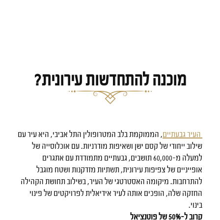
מוכנה להתחדשות עירונית?
העיר גבעתיים
, הממוקמת בלב המטרופולין התל אביבי, היא עיר עם
שילוב ייחודי של קסם ישן ושאיפות מודרניות. עם אוכלוסייה של
למעלה מ-60,000 תושבים, גבעתיים מתמודדת עם אתגרים
אופייניים של צפיפות עירונית, תשתיות מזדקנות ושטח מוגבל
להתרחבות. מיקומה האסטרטגי של העיר, בשילוב תחושת הקהילה
החזקה שלה, הופכים אותה לעיר אידיאלית לפרויקטים של פינוי
בינוי.
קרוב ל-50% של פוטנציאל